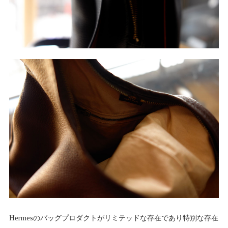
Hermesのバッグプロダクトがリミテッドな存在であり特別な存在