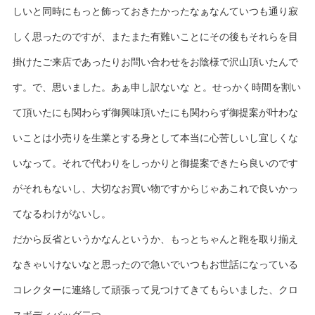
しいと同時にもっと飾っておきたかったなぁなんていつも通り寂
しく思ったのですが、またまた有難いことにその後もそれらを目
掛けたご来店であったりお問い合わせをお陰様で沢山頂いたんで
す。で、思いました。あぁ申し訳ないな と。せっかく時間を割い
て頂いたにも関わらず御興味頂いたにも関わらず御提案が叶わな
いことは小売りを生業とする身として本当に心苦しいし宜しくな
いなって。それで代わりをしっかりと御提案できたら良いのです
がそれもないし、大切なお買い物ですからじゃあこれで良いかっ
てなるわけがないし。
だから反省というかなんというか、もっとちゃんと鞄を取り揃え
なきゃいけないなと思ったので急いでいつもお世話になっている
コレクターに連絡して頑張って見つけてきてもらいました、クロ