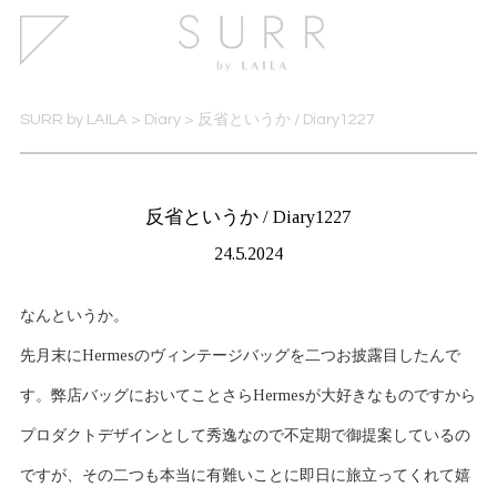
SURR by LAILA
>
Diary
>
反省というか / Diary1227
反省というか / Diary1227
24.5.2024
なんというか。
先月末にHermesのヴィンテージバッグを二つお披露目したんで
す。弊店バッグにおいてことさらHermesが大好きなものですから
プロダクトデザインとして秀逸なので不定期で御提案しているの
ですが、その二つも本当に有難いことに即日に旅立ってくれて嬉