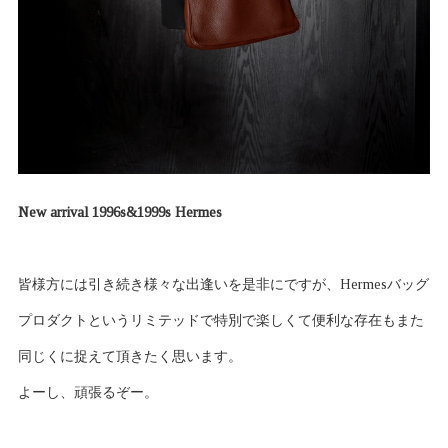
New arrival 1996s&1999s Hermes
皆様方には引き続き様々な出逢いを是非にですが、Hermesバッグ
プロダクトというリミテッドで特別で楽しくて便利な存在もまた
同じくに捉えて頂きたく思います。
よーし、頑張るぞー。