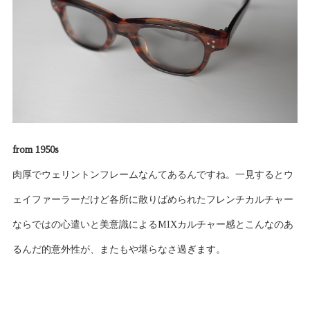
from 1950s
肉厚でウェリントンフレームなんてあるんですね。一見するとウ
ェイファーラーだけど各所に散りばめられたフレンチカルチャー
ならではの心遣いと美意識によるMIXカルチャー感とこんなのあ
るんだ的意外性が、またもや堪らなさ過ぎます。