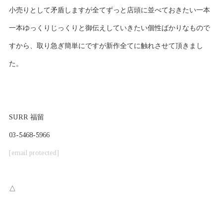
小売りとして矛盾しますが全てずっと店頭に並べておきたい一本
一本ゆっくりじっくりと御伝えしていきたい個性ばかりなもので
すから、取り急ぎ簡単にですが新作全てに触れさせて頂きまし
た。
SURR 福留
03-5468-5966
[email protected]
△