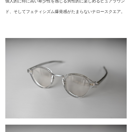
個人的に特に高い希少性を感じる男性的に楽しめるピュアラウン
ド、そしてフェティシズム爆発感がたまらないナロースクエア。