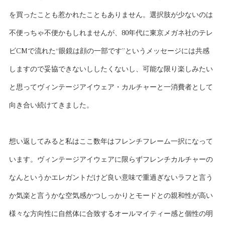
を買ったことも惹かれたこともありません。選択肢が少ないのは
不便っちゃ不便かもしれませんが、80年代に東京メガネ社のテレ
ビCMで流れた“眼鏡は顔の一部です”というメッセージには共感
しますので妥協できないししたくないし、可能な限り楽しみたい
と思ってヴィンテージアイウェア・カルチャーと一消費者として
向き合い続けてきました。
想い返してみると私はここ数年はフレンチフレーム一択になって
います。ヴィンテージアイウェアに限らずフレンチカルチャーの
なんというかエレガントだけど良い意味で重過ぎないラフと言う
か気楽と言うかな空気感かつしっかりとモードとの親和性が高い
様々な方向性に自然体に合致するオールマイティー感と個性の明