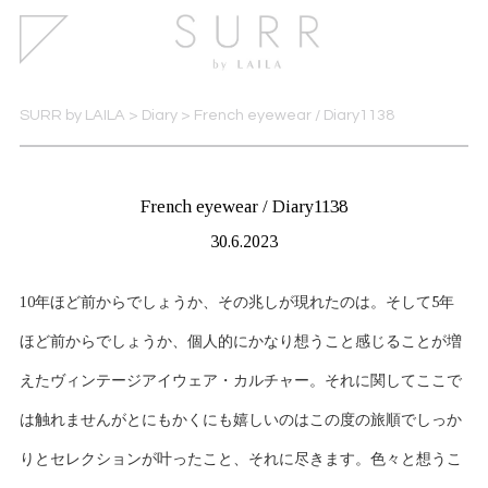
SURR by LAILA
>
Diary
>
French eyewear / Diary1138
French eyewear / Diary1138
30.6.2023
10年ほど前からでしょうか、その兆しが現れたのは。そして5年
ほど前からでしょうか、個人的にかなり想うこと感じることが増
えたヴィンテージアイウェア・カルチャー。それに関してここで
は触れませんがとにもかくにも嬉しいのはこの度の旅順でしっか
りとセレクションが叶ったこと、それに尽きます。色々と想うこ