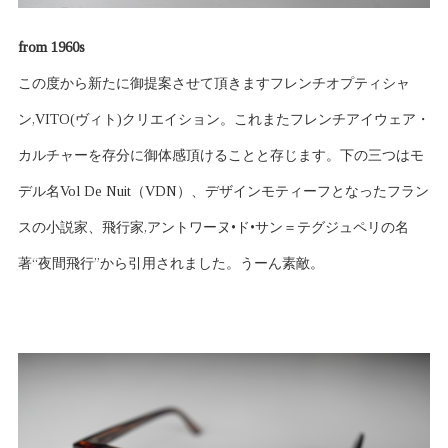
from 1960s
この度から新たに御提案させて頂きますフレンチオプティシャ
ン,VITO(ヴィト)クリエイション。これまたフレンチアイウェア・
カルチャーを存分に御体感頂けることと存じます。下の三つはモ
デル名Vol De Nuit（VDN）、デザインモティーフとなったフラン
スの小説家、飛行家,アントワーヌ•ド•サン＝テグジュペリの名
著“夜間飛行”から引用されました。うーん素敵。