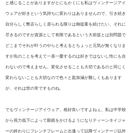
と感じることがありますがとにもかくにも私はヴィンテージアイ
ウェアが好きという気持ちに変わりはありませんので、引き続き
自分らしく弊店らしく居られる限りは御提案を続けたい、それに
尽きるのですが資源として有限であるという大前提とは別問題で
どこまでそれが叶うのやらと考えるとちょっと元気が無くなりま
すが先のことを考えて一喜一憂するのは好きではないし性にも合
わないので考えません。変化させることも大切であるのと同じく
変わらないことも大切なので色々と匙加減が難しくもあります
が、それは世の常ですものね。
でもヴィンテージアイウェア、格好良いですよねぇ。私は中学校
から視力低下によって眼鏡をかけるようになりティーンネイジャ
ーの終わりにフレンチフレームと出逢って以降ヴィンテージ以外