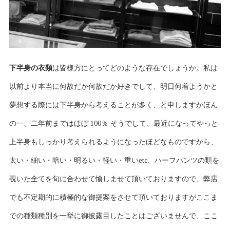
下半身の衣類
は皆様方にとってどのような存在でしょうか。私は
以前より本当に何故だか何故だか好きでして、明日何着ようかと
夢想する際には下半身から考えることが多く、と申しますかほん
の一、二年前まではほぼ 100％ そうでして、最近になってやっと
上半身もしっかり考えられるようになったほどなものですから、
太い・細い・暗い・明るい・軽い・重いetc、ハーフパンツの類を
覗いた全てを旬に合わせて愉しませて頂いておりますので、弊店
でも不定期的に積極的な御提案をさせて頂いておりますがここま
での種類種別を一挙に御披露目したことはございませんで、ここ