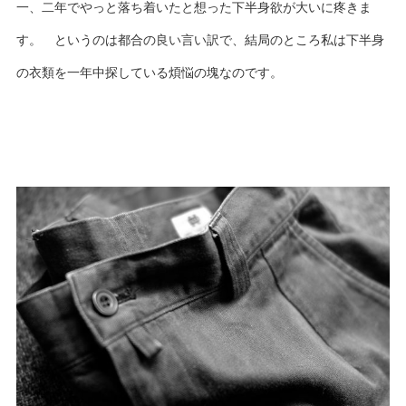
一、二年でやっと落ち着いたと想った下半身欲が大いに疼きま
す。 というのは都合の良い言い訳で、結局のところ私は下半身
の衣類を一年中探している煩悩の塊なのです。