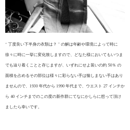
“ 丁度良い下半身の衣類は？ ” の解は年齢や環境によって時に
徐々に時に一挙に変化致しますので、どなた様においてもいつま
でも辿り着くことと存じますが、いずれにせよ装いの約 50％ の
面積を占めるその部位は様々に彩らない手は愉しまない手はあり
ませんので、1930 年代から 1990 年代まで、ウエスト 27 インチか
ら 40 インチまでのこの度の新作群にてなにかしらに想って頂け
ましたら幸いです。