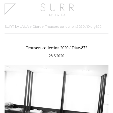
SURR by LAILA
>
Diary
>
Trousers collection 2020 / Diary872
Trousers collection 2020 / Diary872
28.5.2020