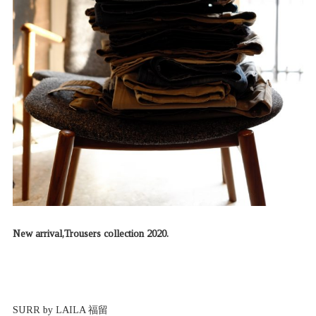
New arrival,Trousers collection 2020.
SURR by LAILA 福留