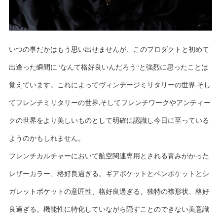
いつの事だかはもう思い出せませんが、このプロダクトと初めて
出逢った瞬間に“なんて格好良いんだろう“と強烈に思ったことは
覚えています。これによってヴィンテージミリタリーの世界,そし
てフレンチミリタリーの世界,そしてフレンチワークやアンティー
クの世界をより美しいものとして明確に認識し今日に至っている
ようのかもしれません。
フレンチカルチャーにおいて航空関連専用とされる青みがかった
レザーカラー、格好良過ぎる。ギアポケットとペンポケットとシ
ガレットポケットの意匠性、格好良過ぎる。独特の襟形状、格好
良過ぎる。機能性に特化していながら隠すことのできない美意識