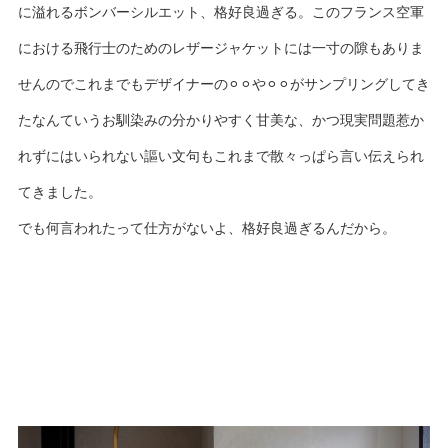
に溢れるボンバーシルエット、格好良過ぎる。このフランス空軍
における飛行士のためのレザージャケットには一寸の隙もありま
せんのでこれまでもデザイナーの⚪︎⚪︎や⚪︎⚪︎がサンプリングしてき
たなんていうお馴染みの分かりやすく甘美な、かつ現実問題惹か
れずにはいられない謳い文句もこれまで散々っぱら言い伝えられ
てきました。
でも何言われたって仕方がないよ、格好良過ぎるんだから。