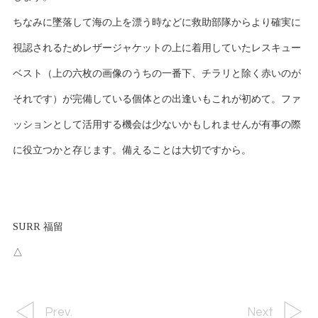
ちなみに墜落して海の上を漂う時などに救助部隊からより確実に
視認されるためレザージャケットの上に着用していたレスキュー
ベスト（上の六枚の画像のうちの一番下、チラリと除く赤いのが
それです）が完備している個体との出逢いもこれが初めて。ファ
ッションとして活用する機会は少ないかもしれませんが有事の際
に役立つかと存じます。備えることは大切ですから。
SURR 福留
△
Prev.
Next