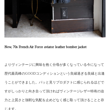
New, 70s French Air Force aviator leather bomber jacket
よりヴィンテージに興味を抱く分母が多くなっている今になって
歴代最高峰のGOODコンディションという良縁過ぎる良縁と出逢
うことができました。パッと見リプロダクトに感じられるほどで
すがしっかりと向き合って頂ければヴィンテージレザー特有の迫
力と上質さと強靭な気配を止めどなく感じ取って頂けることと存
じます。