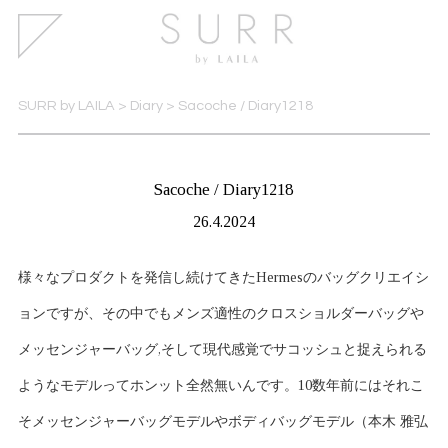
SURR by LAILA
>
Diary
>
Sacoche / Diary1218
Sacoche / Diary1218
26.4.2024
様々なプロダクトを発信し続けてきたHermesのバッグクリエイシ
ョンですが、その中でもメンズ適性のクロスショルダーバッグや
メッセンジャーバッグ,そして現代感覚でサコッシュと捉えられる
ようなモデルってホンット全然無いんです。10数年前にはそれこ
そメッセンジャーバッグモデルやボディバッグモデル（本木 雅弘