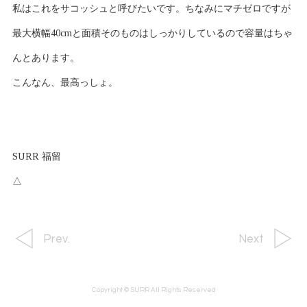
私はこれをサコッシュと呼びたいです。ちなみにマチゼロですが
最大横幅40cmと面積そのものはしっかりしているので容量はちゃ
んとあります。
こんなん、最高っしょ。
SURR 福留
△
Prev.
Next
Copyright © SURR All Rights Reserved