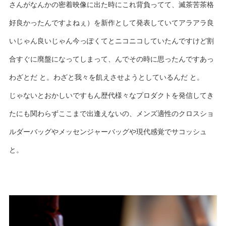
さんがなんかの密着映像に出た時にこれ背負ってて、滅茶苦茶格
好良かったんですよねぇ）を新作として発表していてアラアラ良
いじゃん良いじゃん今っぽくてとニコニコしていたんですけど割
合すぐに廃盤になってしまって、んでその時に思ったんですあっ
わざとだ と。わざと我々を飢えさせようとしているんだ と。
じゃないとおかしいですもん歴代様々なプロダクトを発信してき
たにも関わらずここまで出逢えないの、メンズ適性のクロスショ
ルダーバッグやメッセンジャーバッグや現代感覚でサコッシュ
と。