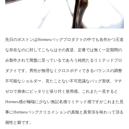
先日のボストンはHermesバッグプロダクトの中でも名作かつ王道
な存在なのに対してこちらはその真逆、定番では無く一定期間の
み製作されて廃盤に至っているであろう純然たるリミテッドプロ
ダクトです。男性が無理なくクロスボディできるバランスの調整
不可能なショルダー、見たことない不可思議なバッグ形状、マチ
ゼロで身体にピッタリと張り付く使用感。これまた一見すると
Hermes感が極端に少ない無記名感リミテッド感ですがこれまた見
事にHermesバッグクリエイションの真髄と真骨頂を味わって頂る
個性と癖です。