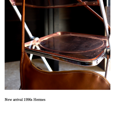
New arrival 1996s Hermes