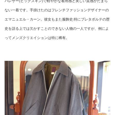
パレザー(ピッグスキン)で軽やかな着用感と美しい質感がたまら
ない一着です。手掛けたのはフレンチファッションデザイナーの
エマニュエル・カーン。彼女もまた服飾史,特にプレタポルテの歴
史を語る上では欠かすことのできない人物の一人ですが、例によ
ってメンズクリエイションは特に稀有。