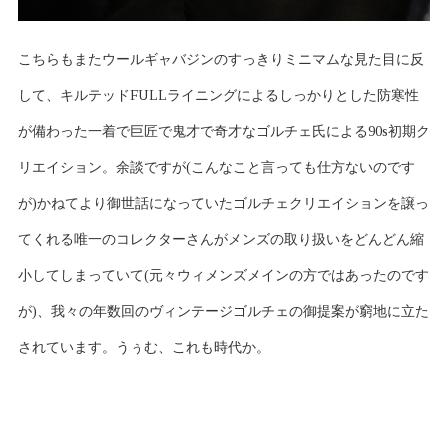
こちらもまたウールギャバジンのすっきりミニマムな見た目に反
して、キルテッドFULLライニングによるしっかりとした防寒性
が備わった一着で巨匠で鬼才で奇才なゴルチェ氏による90s初期ク
リエイション。余談ですが(こんなこと言っても仕方ないのです
が)かねてより御世話になっていたゴルチェクリエイションを譲っ
てくれる唯一のコレクターさんがメンズの取り扱いをどんどん縮
小してしまっていて(元々ウィメンズメインの方ではあったのです
が)、我々の年数回のヴィンテージゴルチェの御提案が窮地に立た
されています。うぅむ、これも時代か。