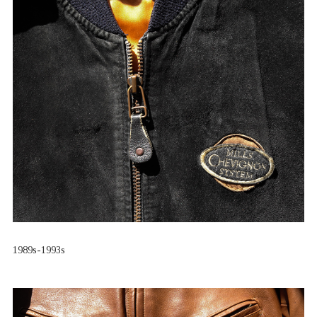
1989s-1993s