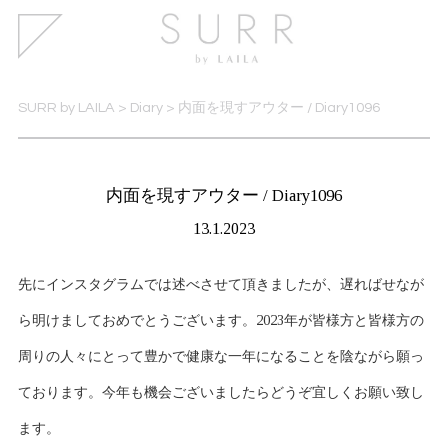
SURR by LAILA
>
Diary
>
内面を現すアウター / Diary1096
内面を現すアウター / Diary1096
13.1.2023
先にインスタグラムでは述べさせて頂きましたが、遅ればせなが
ら明けましておめでとうございます。2023年が皆様方と皆様方の
周りの人々にとって豊かで健康な一年になることを陰ながら願っ
ております。今年も機会ございましたらどうぞ宜しくお願い致し
ます。