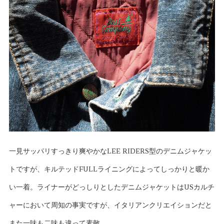
一見サッパリすっきり爽やかなLEE RIDERS型のデニムジャケッ
トですが、キルテッドFULLライニングによってしっかりと暖か
い一着。ライナーがどっしりとしたデニムジャケットはUSカルチ
ャーにおいて周知の事実ですが、イタリアンクリエイションだと
また一味も二味も違って素敵。