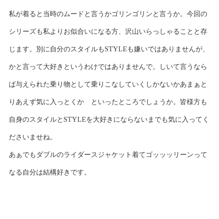
私が着ると当時のムードと言うかゴリンゴリンと言うか。今回の
シリーズも私よりお似合いになる方、沢山いらっしゃることと存
じます。別に自分のスタイルもSTYLEも嫌いではありませんが、
かと言って大好きというわけではありませんで。しいて言うなら
ば与えられた乗り物として乗りこなしていくしかないかあまぁと
りあえず気に入っとくか といったところでしょうか。皆様方も
自身のスタイルとSTYLEを大好きにならないまでも気に入ってく
ださいませね。
あぁでもダブルのライダースジャケット着てゴッッッリーンって
なる自分は結構好きです。