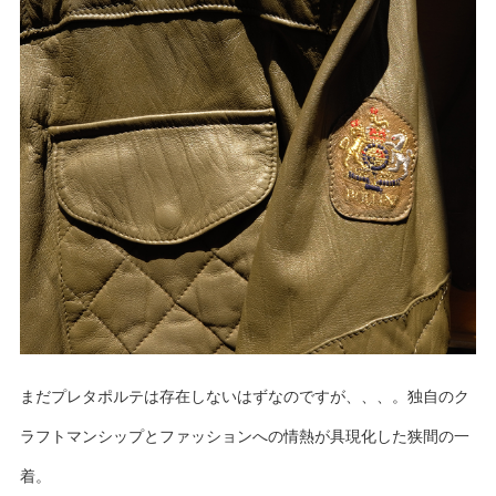
まだプレタポルテは存在しないはずなのですが、、、。独自のク
ラフトマンシップとファッションへの情熱が具現化した狭間の一
着。