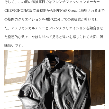
そして、この度の御披露目ではフレンチファッションメーカー
CHEVIGNONの設立最初期から94年NAF Groupに買収されるまで
の期間のクリエイションを4世代に分けての御提案が叶いまし
た。アメリカンカルチャーとフレンチクリエイションを融合させ
た蠱惑的な数々、やはり並べて見ると違いを感じられて大変に興
味深いです。