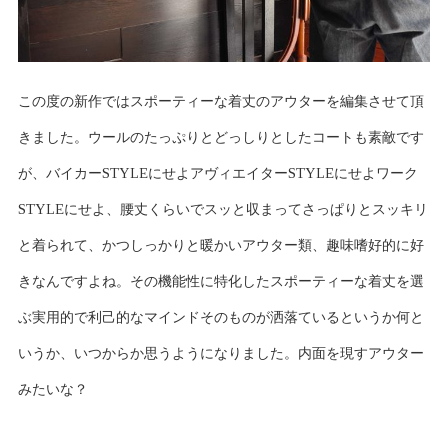
この度の新作ではスポーティーな着丈のアウターを編集させて頂
きました。ウールのたっぷりとどっしりとしたコートも素敵です
が、バイカーSTYLEにせよアヴィエイターSTYLEにせよワーク
STYLEにせよ、腰丈くらいでスッと収まってさっぱりとスッキリ
と着られて、かつしっかりと暖かいアウター類、趣味嗜好的に好
きなんですよね。その機能性に特化したスポーティーな着丈を選
ぶ実用的で利己的なマインドそのものが洒落ているというか何と
いうか、いつからか思うようになりました。内面を現すアウター
みたいな？