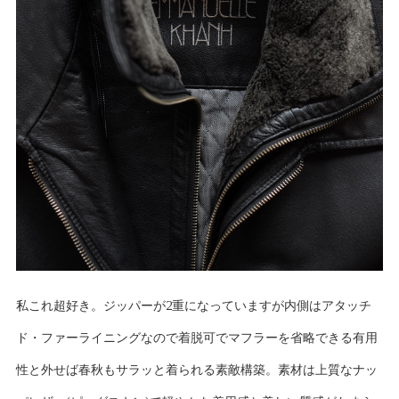
私これ超好き。ジッパーが2重になっていますが内側はアタッチ
ド・ファーライニングなので着脱可でマフラーを省略できる有用
性と外せば春秋もサラッと着られる素敵構築。素材は上質なナッ