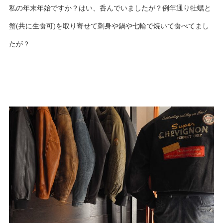
私の年末年始ですか？はい、呑んでいましたが？例年通り牡蠣と
蟹(共に生食可)を取り寄せて刺身や鍋や七輪で焼いて食べてまし
たが？