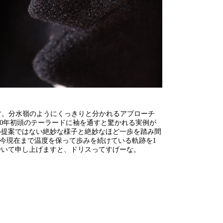
御座います。分水嶺のようにくっきりと分かれるアプローチ
00年初頭のテーラードに袖を通すと驚かれる実例が
ル提案ではない絶妙な様子と絶妙なほど一歩を踏み間
から今現在まで温度を保って歩みを続けている軌跡を1
砕いて申し上げますと、ドリスってすげーな。