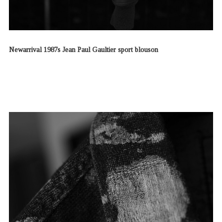
Newarrival 1987s Jean Paul Gaultier sport blouson