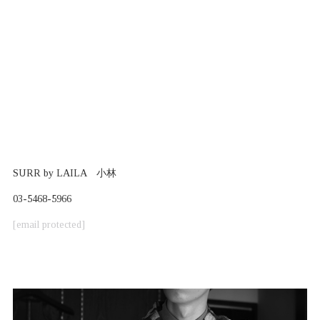
SURR by LAILA 小林
03-5468-5966
[email protected]