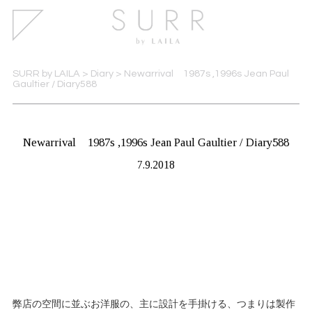
SURR by LAILA
>
Diary
>
Newarrival 1987s ,1996s Jean Paul
Gaultier / Diary588
Newarrival 1987s ,1996s Jean Paul Gaultier / Diary588
7.9.2018
弊店の空間に並ぶお洋服の、主に設計を手掛ける、つまりは製作