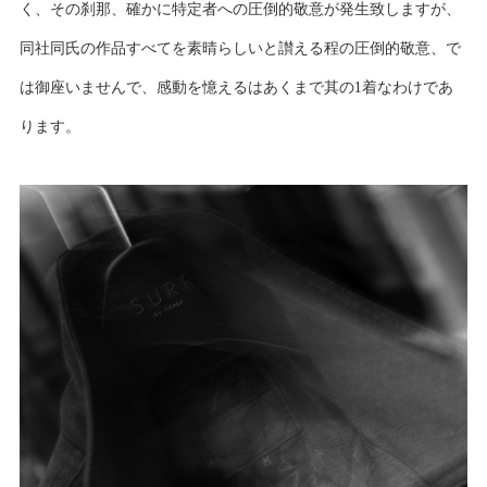
く、その刹那、確かに特定者への圧倒的敬意が発生致しますが、
同社同氏の作品すべてを素晴らしいと讃える程の圧倒的敬意、で
は御座いませんで、感動を憶えるはあくまで其の1着なわけであ
ります。