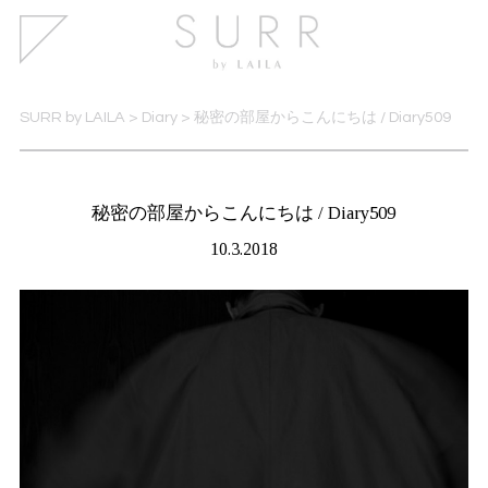
SURR by LAILA
>
Diary
>
秘密の部屋からこんにちは / Diary509
秘密の部屋からこんにちは / Diary509
10.3.2018