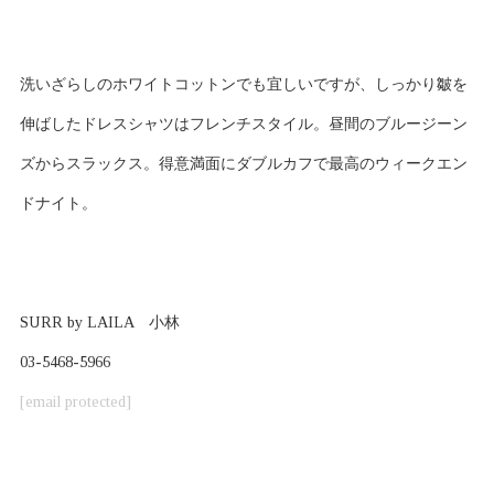
洗いざらしのホワイトコットンでも宜しいですが、しっかり皺を
伸ばしたドレスシャツはフレンチスタイル。昼間のブルージーン
ズからスラックス。得意満面にダブルカフで最高のウィークエン
ドナイト。
SURR by LAILA 小林
03-5468-5966
[email protected]