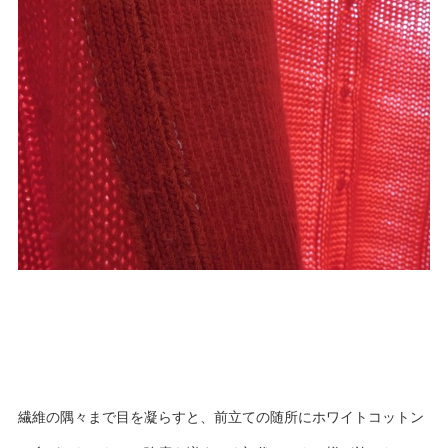
繊維の隅々まで目を凝らすと、前立ての随所にホワイトコットン