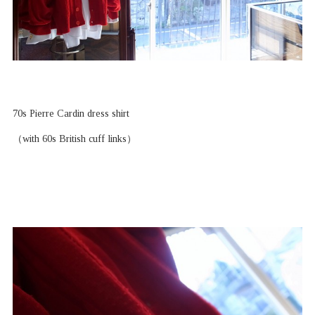
70s Pierre Cardin dress shirt
（with 60s British cuff links）