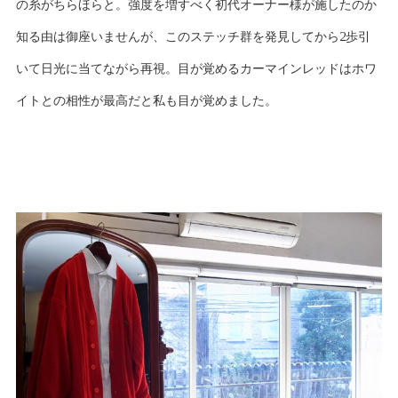
の糸がちらほらと。強度を増すべく初代オーナー様が施したのか
知る由は御座いませんが、このステッチ群を発見してから2歩引
いて日光に当てながら再視。目が覚めるカーマインレッドはホワ
イトとの相性が最高だと私も目が覚めました。