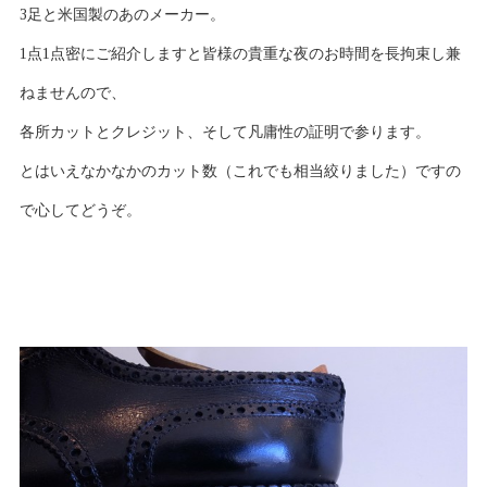
3足と米国製のあのメーカー。
1点1点密にご紹介しますと皆様の貴重な夜のお時間を長拘束し兼
ねませんので、
各所カットとクレジット、そして凡庸性の証明で参ります。
とはいえなかなかのカット数（これでも相当絞りました）ですの
で心してどうぞ。