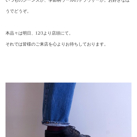
いつものジーンズか、季節柄ウールのトラウザーか。お好きなほ
うでどうぞ。
本品々は明日、12/3より店頭にて。
それでは皆様のご来店を心よりお待ちしております。