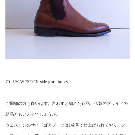
70s J.M WESTON side gore boots
ご周知の方も多いはず。言わずと知れた銘品、仏製のプライドの
結晶ともいえるでしょうか。
ウェストンのサイドゴアブーツは1枚革で仕上げられており、ノ