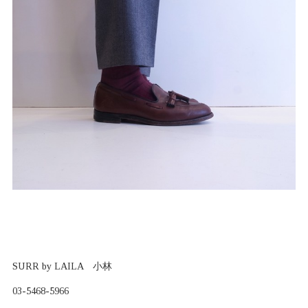
SURR by LAILA 小林
03-5468-5966