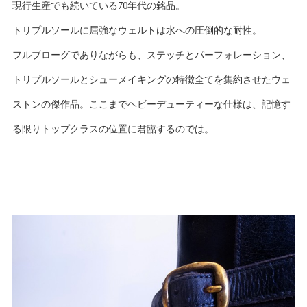
現行生産でも続いている70年代の銘品。
トリプルソールに屈強なウェルトは水への圧倒的な耐性。
フルブローグでありながらも、ステッチとパーフォレーション、
トリプルソールとシューメイキングの特徴全てを集約させたウェ
ストンの傑作品。ここまでヘビーデューティーな仕様は、記憶す
る限りトップクラスの位置に君臨するのでは。