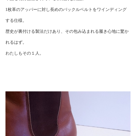
1枚革のアッパーに対し長めのバックルベルトをワインディング
する仕様。
歴史が裏付ける製法だけあり、その包み込まれる履き心地に驚か
れるはず。
わたしもその１人。