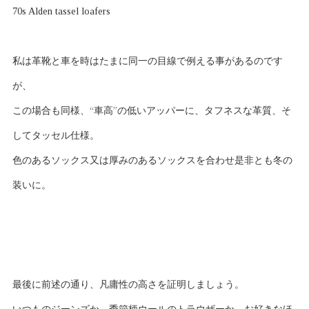
70s Alden tassel loafers
私は革靴と車を時はたまに同一の目線で例える事があるのです
が、
この場合も同様、“車高”の低いアッパーに、タフネスな革質、そ
してタッセル仕様。
色のあるソックス又は厚みのあるソックスを合わせ是非とも冬の
装いに。
最後に前述の通り、凡庸性の高さを証明しましょう。