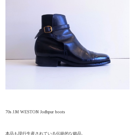
70s J.M WESTON Jodhpur boots
本品も現行生産されている伝統的な銘品。