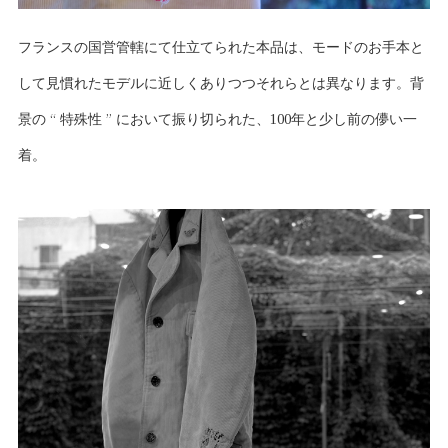
フランスの国営管轄にて仕立てられた本品は、モードのお手本と
して見慣れたモデルに近しくありつつそれらとは異なります。背
景の “ 特殊性 ” において振り切られた、100年と少し前の儚い一
着。