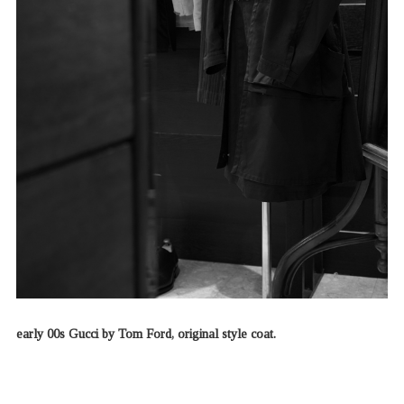
early 00s Gucci by Tom Ford, original style coat.