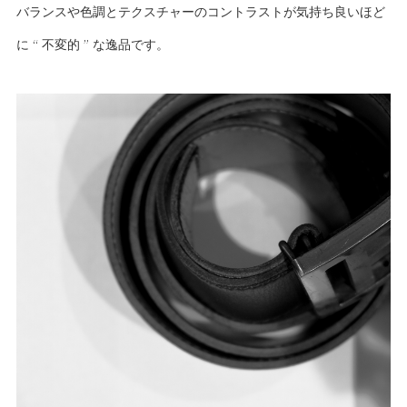
バランスや色調とテクスチャーのコントラストが気持ち良いほど
に “ 不変的 ” な逸品です。