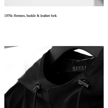
1976s Hermes, buckle & leather belt.