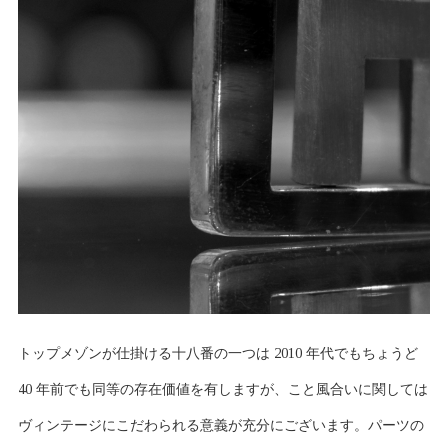
トップメゾンが仕掛ける十八番の一つは 2010 年代でもちょうど
40 年前でも同等の存在価値を有しますが、こと風合いに関しては
ヴィンテージにこだわられる意義が充分にございます。パーツの