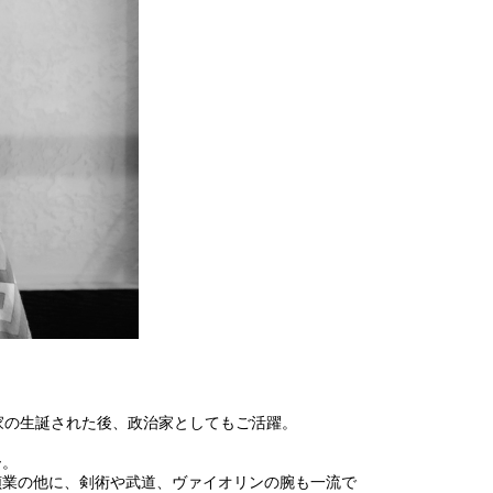
侯爵家の生誕された後、政治家としてもご活躍。
ー。
偵業の他に、剣術や武道、ヴァイオリンの腕も一流で