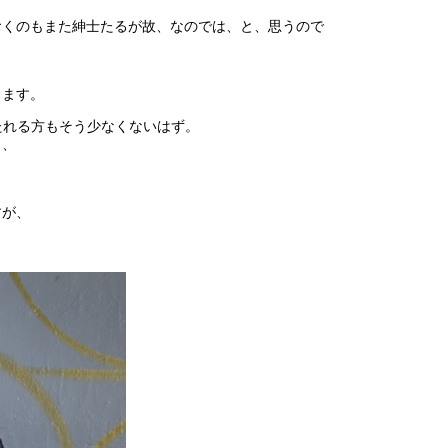
おくのもまた紳士たるが故、なのでは、と、思うので
ります。
たれる方もそう少なくないはず。
り、
すが、