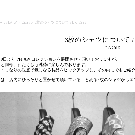
 by LAILA
>
Diary
>
3枚のシャツについて / Diary292
3枚のシャツについて / Di
3.8.2016
30日より Pre AW コレクションを展開させて頂いておりますが、
様と同様、わたくしも純粋に楽しんでおります。
たくしなりの視点で気になるお品をピックアップし、その内にでもご紹
回は、店内にひっそりと置かせて頂いている、とある3枚のシャツからエ