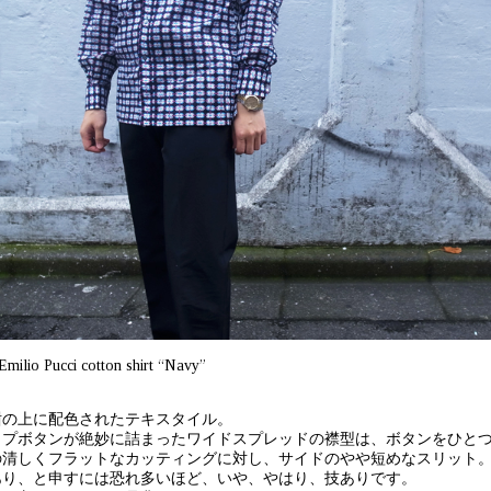
Emilio Pucci cotton shirt “Navy”
紺の上に配色されたテキスタイル。
ップボタンが絶妙に詰まったワイドスプレッドの襟型は、ボタンをひと
の清しくフラットなカッティングに対し、サイドのやや短めなスリット
あり、と申すには恐れ多いほど、いや、やはり、技ありです。