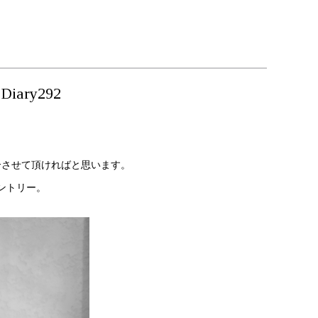
ary292
介させて頂ければと思います。
ントリー。