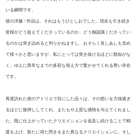
いる瞬間です。
彼の洋服 / 作品は、それはもうひとしおでした。現在も引き続き
皆様がどう捉えてくださっているのか、どう御認識くださってい
るのかは突き詰めると判りかねますし、おそらく良しあしも含め
て様々かと思いますが、私にとっては突き抜けるほどに類似がな
く、ゆえに異常なまでの多彩な視え方で驚かせてくれる尊い存在
です。
再度訪れた彼のアトリエで目にした品々は、その想いを力強過ぎ
るほどに後押ししてくれ、またもや上質な感情を与えてくれまし
た。既に仕上がっていたクリエイションを追及し続けることで精
度を上げ、新たに得た閃きをまた異なるクリエイションに。そし