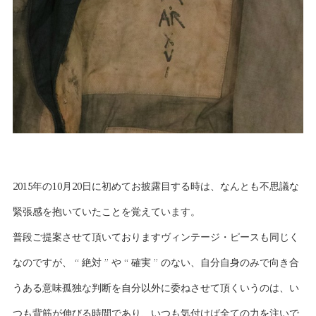
2015年の10月20日に初めてお披露目する時は、なんとも不思議な
緊張感を抱いていたことを覚えています。
普段ご提案させて頂いておりますヴィンテージ・ピースも同じく
なのですが、 “ 絶対 ” や “ 確実 ” のない、自分自身のみで向き合
うある意味孤独な判断を自分以外に委ねさせて頂くいうのは、い
つも背筋が伸びる時間であり、いつも気付けば全ての力を注いで