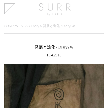
SURR by LAILA
>
Diary
>
発展と進化 / Diary249
発展と進化 / Diary249
13.4.2016