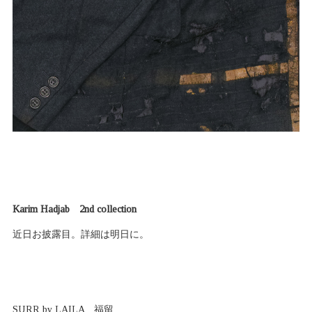
Karim Hadjab 2nd collection
近日お披露目。詳細は明日に。
SURR by LAILA 福留