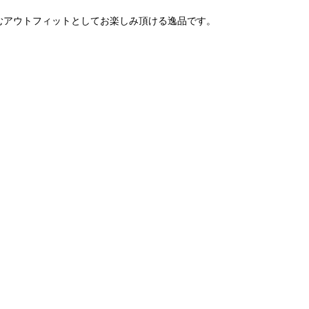
込むアウトフィットとしてお楽しみ頂ける逸品です。