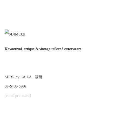
Newarrival, antique & vintage tailored outerwears
SURR by LAILA 福留
03-5468-5966
[email protected]