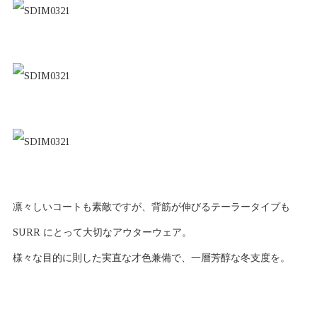
凛々しいコートも素敵ですが、背筋が伸びるテーラータイプも
SURR にとって大切なアウターウェア。
様々な目的に則した実直な才色兼備で、一層芳醇な冬支度を。