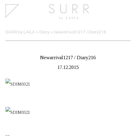
SURR by LAILA
>
Diary
>
Newarrival1217 / Diary216
Newarrival1217 / Diary216
17.12.2015