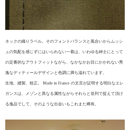
ネックの織りラベル。そのフォントバランスと風合いからムッシ
ュの気配を感じずにはいられない一着は、いわゆる紳士にとって
の定番的なアウトフィットながら、なかなかお目にかかれない秀
逸なディティールデザインと色調に満ち溢れています。
生地、縫製、校正。 Made in France の文言が証明する明白なエレ
ガンスは、メゾンと異なる属性ながらそれらと並列で捉えて頂け
る逸品でして、そのような出会いもこれまた稀有。