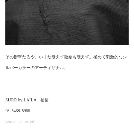
その衝撃たるや、いまだ衰えず微塵も衰えず。極めて刺激的なシ
ルバーカラーのアーティザナル。
SURR by LAILA 福留
03-5468-5966
[email protected]