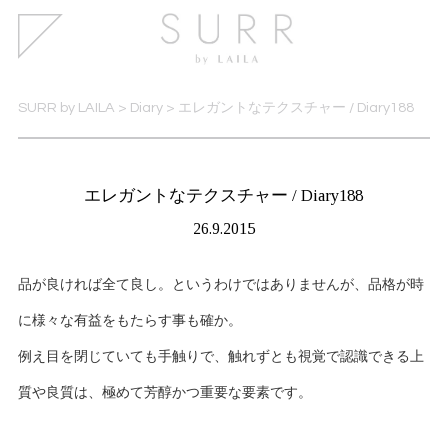
SURR by LAILA
>
Diary
>
エレガントなテクスチャー / Diary188
エレガントなテクスチャー / Diary188
26.9.2015
品が良ければ全て良し。というわけではありませんが、品格が時
に様々な有益をもたらす事も確か。
例え目を閉じていても手触りで、触れずとも視覚で認識できる上
質や良質は、極めて芳醇かつ重要な要素です。