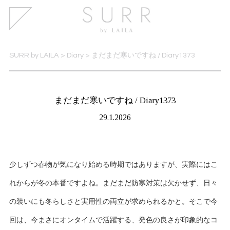
SURR by LAILA
>
Diary
>
まだまだ寒いですね / Diary1373
まだまだ寒いですね / Diary1373
29.1.2026
少しずつ春物が気になり始める時期ではありますが、実際にはこ
れからが冬の本番ですよね。まだまだ防寒対策は欠かせず、日々
の装いにも冬らしさと実用性の両立が求められるかと。そこで今
回は、今まさにオンタイムで活躍する、発色の良さが印象的なコ