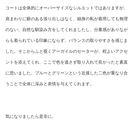
コートは全体的にオーバーサイズなシルエットではありますが、
肩まわりに癖のある張り出しはなく、細身の私が着用しても無理
のない、自然な馴染み方をしてくれましたし、分量感がありなが
らも着られている印象にならず、バランスの取りやすさを感じま
した。そこからふと覗くアーガイルのセーターが、程よいアクセ
ントを添えてくれ、ここで色を逃さず取り入れて良かったと素直
に思いました。ブルーとグリーンという近接した二色が重なり合
うことで全体に深みと表情を与えてくれます。
気になりましたら是非に。