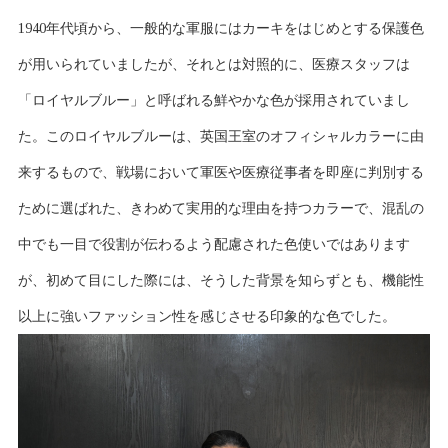
1940年代頃から、一般的な軍服にはカーキをはじめとする保護色
が用いられていましたが、それとは対照的に、医療スタッフは
「ロイヤルブルー」と呼ばれる鮮やかな色が採用されていまし
た。このロイヤルブルーは、英国王室のオフィシャルカラーに由
来するもので、戦場において軍医や医療従事者を即座に判別する
ために選ばれた、きわめて実用的な理由を持つカラーで、混乱の
中でも一目で役割が伝わるよう配慮された色使いではあります
が、初めて目にした際には、そうした背景を知らずとも、機能性
以上に強いファッション性を感じさせる印象的な色でした。