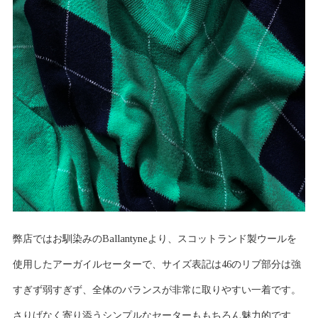
弊店ではお馴染みのBallantyneより、スコットランド製ウールを
使用したアーガイルセーターで、サイズ表記は46のリブ部分は強
すぎず弱すぎず、全体のバランスが非常に取りやすい一着です。
さりげなく寄り添うシンプルなセーターももちろん魅力的です