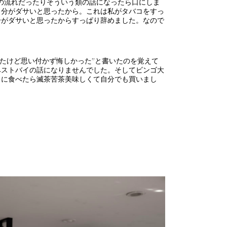
の流れだったりそういう類の話になったら口にしま
自分がダサいと思ったから。これは私がタバコをすっ
分がダサいと思ったからすっぱり辞めました。なので
たけど思い付かず悔しかった”と書いたのを覚えて
ベストバイの話になりませんでした。そしてビンゴ大
りに食べたら滅茶苦茶美味しくて自分でも買いまし