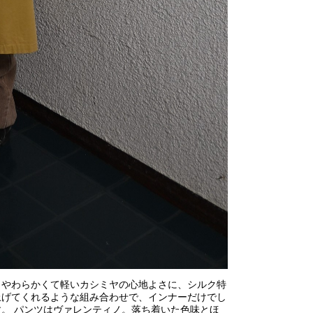
。やわらかくて軽いカシミヤの心地よさに、シルク特
上げてくれるような組み合わせで、インナーだけでし
。 パンツはヴァレンティノ。落ち着いた色味とほ