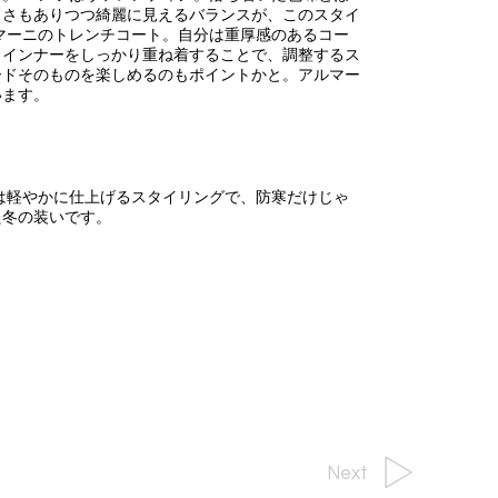
フさもありつつ綺麗に見えるバランスが、このスタイ
マーニのトレンチコート。自分は重厚感のあるコー
、インナーをしっかり重ね着することで、調整するス
ードそのものを楽しめるのもポイントかと。アルマー
います。
は軽やかに仕上げるスタイリングで、防寒だけじゃ
た冬の装いです。
Next