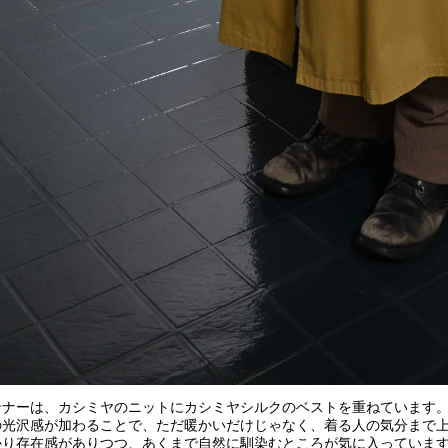
ンナーは、カシミヤのニットにカシミヤシルクのベストを重ねています
の光沢感が加わることで、ただ暖かいだけじゃなく、着る人の気分まで
かり存在感がありつつ、あくまで自然に馴染むところが気に入っています