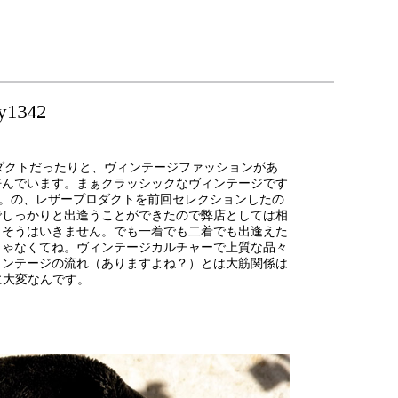
ry1342
ダクトだったりと、ヴィンテージファッションがあ
呼んでいます。まぁクラッシックなヴィンテージです
か。の、レザープロダクトを前回セレクションしたの
でしっかりと出逢うことができたので弊店としては相
、そうはいきません。でも一着でも二着でも出逢えた
じゃなくてね。ヴィンテージカルチャーで上質な品々
ィンテージの流れ（ありますよね？）とは大筋関係は
に大変なんです。