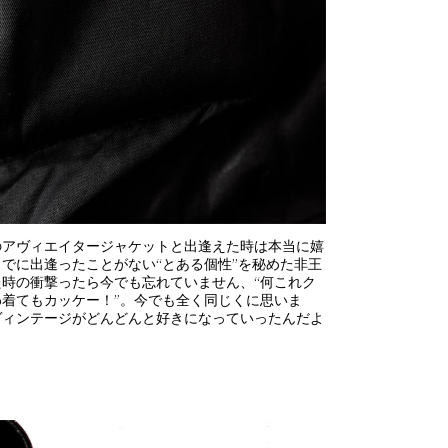
のアヴィエイタージャケットと出逢えた時は本当に嬉
でに出逢ったことがない“とある個性”を秘めた非王
時の衝撃ったら今でも忘れていません、“何これク
わ着てもカッケー！”。今でも全く同じくに思いま
ヴィンテージがどんどんと好きになっていったんだよ