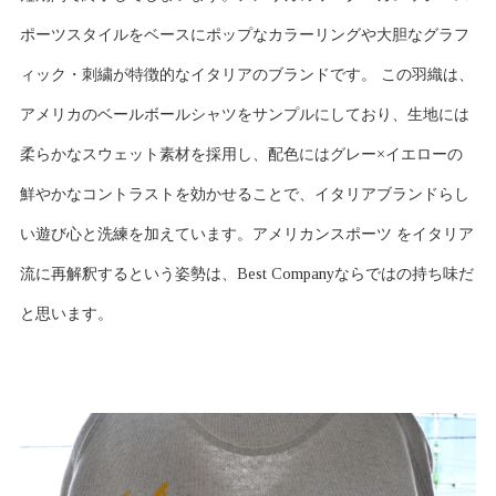
ポーツスタイルをベースにポップなカラーリングや大胆なグラフ
ィック・刺繍が特徴的なイタリアのブランドです。 この羽織は、
アメリカのベールボールシャツをサンプルにしており、生地には
柔らかなスウェット素材を採用し、配色にはグレー×イエローの
鮮やかなコントラストを効かせることで、イタリアブランドらし
い遊び心と洗練を加えています。アメリカンスポーツ をイタリア
流に再解釈するという姿勢は、Best Companyならではの持ち味だ
と思います。