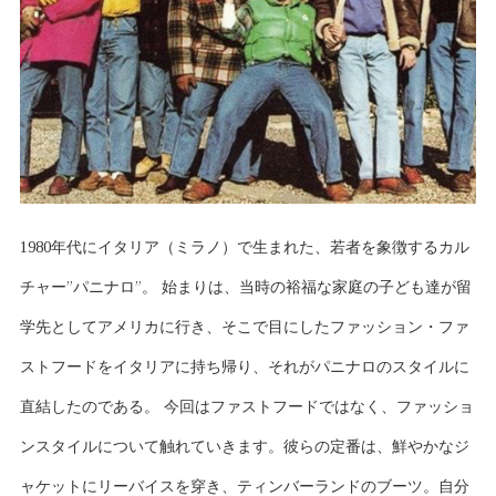
1980年代にイタリア（ミラノ）で生まれた、若者を象徴するカル
チャー”パニナロ”。 始まりは、当時の裕福な家庭の子ども達が留
学先としてアメリカに行き、そこで目にしたファッション・ファ
ストフードをイタリアに持ち帰り、それがパニナロのスタイルに
直結したのである。 今回はファストフードではなく、ファッショ
ンスタイルについて触れていきます。彼らの定番は、鮮やかなジ
ャケットにリーバイスを穿き、ティンバーランドのブーツ。自分