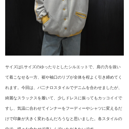
サイズはLサイズのゆったりとしたシルエットで、肩の力を抜い
て着こなせる一方、裾や袖口のリブが全体を程よく引き締めてく
れます。今回は、パ二ナロスタイルでデニムを合わせましたが、
綺麗なスラックスを履いて、少しドレスに振ってもカッコイイで
すし、気温に合わせてインナーをフーディーやシャツに変えるだ
けで印象が大きく変わるんだろうなと思いました。各スタイルの