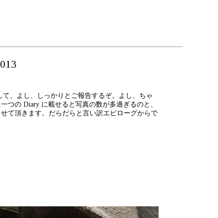
013
でして、よし、しっかりとご報告するぞ。よし、ちゃ
の Diary に載せると写真の数が多過ぎるのと、
させて頂きます。だらだらと言い訳エピローグからで