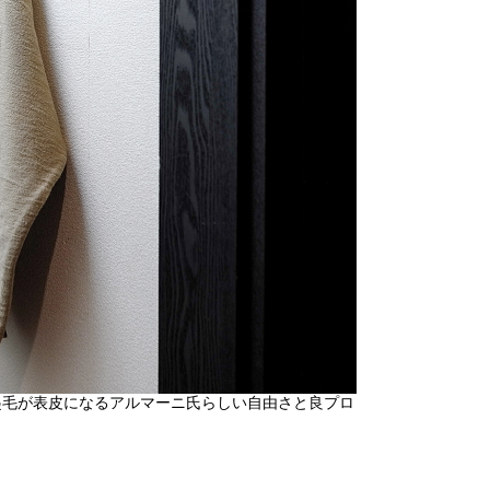
起毛が表皮になるアルマーニ氏らしい自由さと良プロ