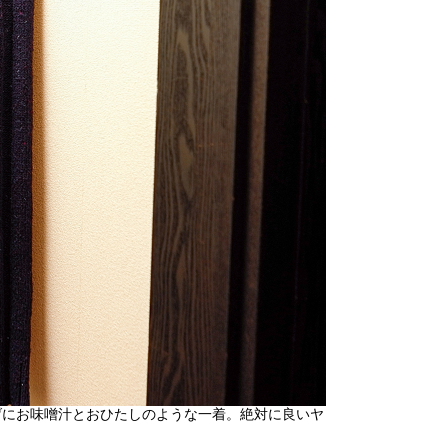
げにお味噌汁とおひたしのような一着。絶対に良いヤ