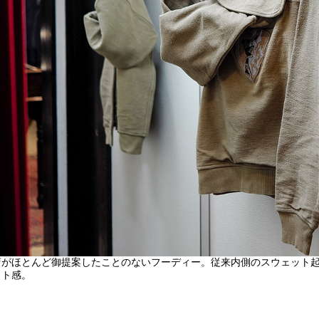
店がほとんど御提案したことのないフーディー。従来内側のスウェット
クト感。