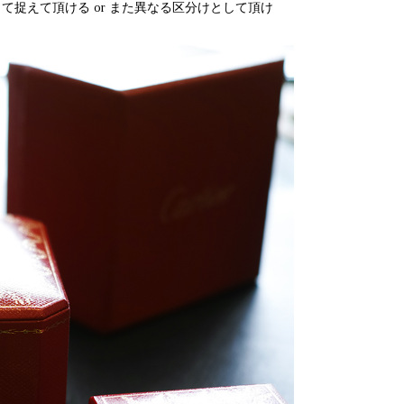
捉えて頂ける or また異なる区分けとして頂け