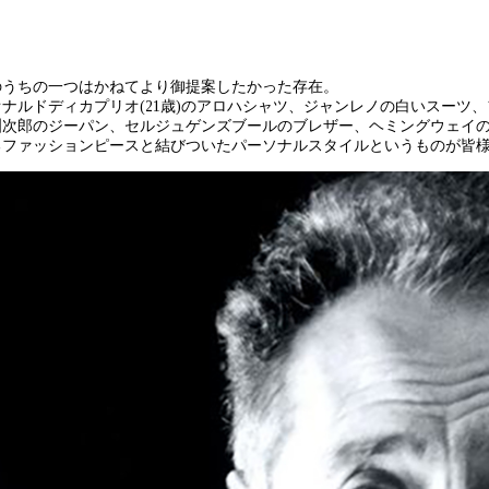
のうちの一つはかねてより御提案したかった存在。
オナルドディカプリオ(21歳)のアロハシャツ、ジャンレノの白いスーツ
洲次郎のジーパン、セルジュゲンズブールのブレザー、ヘミングウェイ
るファッションピースと結びついたパーソナルスタイルというものが皆