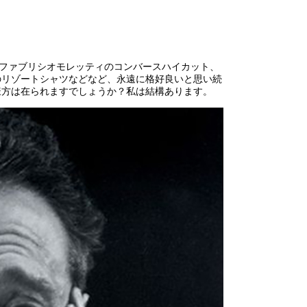
、ファブリシオモレッティのコンバースハイカット、
のリゾートシャツなどなど、永遠に格好良いと思い続
様方は在られますでしょうか？私は結構あります。