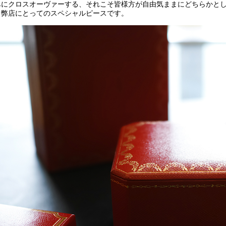
尽にクロスオーヴァーする、それこそ皆様方が自由気ままにどちらかとして
、弊店にとってのスペシャルピースです。