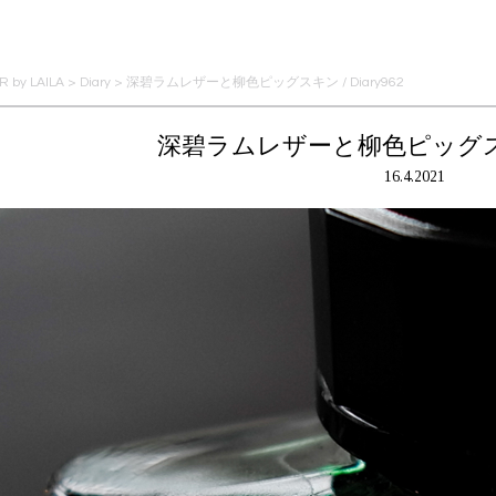
 by LAILA
>
Diary
>
深碧ラムレザーと柳色ピッグスキン / Diary962
深碧ラムレザーと柳色ピッグスキン 
16.4.2021