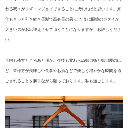
わる我々がまずエンジョイできることに成れればと思います。来
年もきっと引き続き長髪で高身長の男 or たまに眼鏡のガタイが
大きい男がお出迎えさせて頂くことになりますが、お許しくださ
い。
年内も残すところあと僅か。今後も変わらぬ御自衛と御自愛のほ
ど、皆様方が美味しい食事やお酒などで楽しく穏やかな時間を過
ごされることを勝手ながら願っております。私も過ごします。