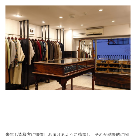
来年も皆様方に御愉しみ頂けるように精進し、それが結果的に関