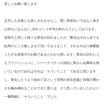
宜しくお願い致します。
文字にも言葉にも表しきれませんし、悪い意味合いではなく表す
心持ちにならない 2020 という年号が終わろうとしております。
皆様方と同じく様々な変化が訪れましたが、弊店はそれら全てを
結局のところ愉しませて頂いておりまして、それもやはり御愛顧
くださる皆様方のお陰であると心から想います。変化が訪れたう
えでファッションに、パーソナリティの強化に変わらぬ興味を抱
いているのであればそれは “ そういうこと ” であると思います
し、変化したうえで改めて店という空間の存在意義と対面の豊か
さを噛み締めることができた我々は、そう思っていましたがより
一層明確に “ そういうこと ” でした。