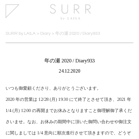
SURR by LAILA
>
Diary
>
年の瀬 2020 / Diary933
年の瀬 2020 / Diary933
24.12.2020
いつも御愛顧くださり、ありがとうございます。
2020 年の営業は 12/28 (月) 19:30 にて終了とさせて頂き、2021 年
1/4 (月) 12:00 の再開までお休みとなりますこと御理解御了承くだ
さいませ。なお、お休みの期間中に頂いた御問い合わせや御注文
に関しましては 1/4 意向に順次進行させて頂きますので、どうぞ