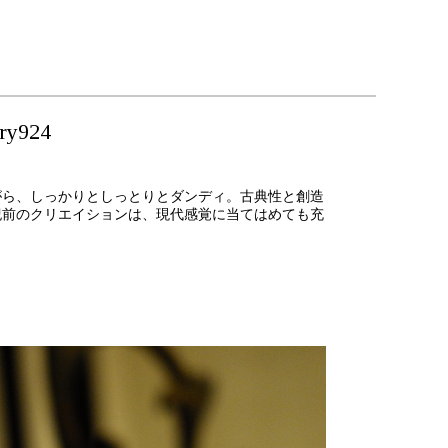
y924
がら、しっかりとしっとりとダンディ。古典性と創造
紀前のクリエイションは、現代感覚に当てはめても充