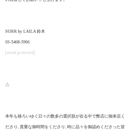
SURR by LAILA 鈴木
03-5468-5966
[email protected]
△
本年も移ろいゆく日々の数多の選択肢が在る中で弊店に御来店く
ださり, 貴重な御時間をくださり, 時に品々を御認めくださった皆