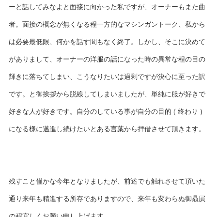
ーと話してみなよと面接に向かった私ですが、オーナーもまた曲
者。面接の概念が無くなる程一方的なマシンガントーク、私から
は必要最低限、何かを話す間もなく終了。しかし、そこに決めて
がありまして、オーナーの洋服の話になった時の異常な程の目の
輝きに落ちてしまい、こうなりたいは過剰ですが決心に至った訳
です。と御挨拶から脱線してしまいましたが、単純に服が好きで
好きな人が好きです。自分のしている事が自分の目的 ( 終わり )
になる様に邁進し続けたいとある言葉から拝借させて頂きます。
残すこと僅かな今年となりましたが、前述でも触れさせて頂いた
通り来年も精進する所存でありますので、来年も変わらぬ御贔屓
の程宜しくお願い申し上げます。