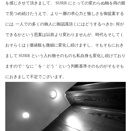
を感じさせて頂きまして、 SURR にとっての変わらぬ軸を両の眼
で見つめ続けたうえで、より一層の求心力と愉しさを御提案する
には, 一人での多くの御人に御認識頂くにはどうするべきか, 何が
できるかという思案は以前より変わりませんが、時代もそして (
おそらくは ) 価値観も微細に変化し続けますし、そもそもにおき
まして SURR という入れ物そのものも私自身も変化し続けており
ますので “ なに ” を “ どう ” という判断基準そのものがそもそも
におきまして不定でございます。