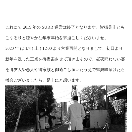
これにて 2019 年の SURR 運営は終了となります。皆様是非とも
ごゆるりと穏やかな年末年始を御過ごしくださいませ。
2020 年 は 1/4 ( 土 ) 12:00 より営業再開となりまして、初日より
新年を祝した三点を御提案させて頂きますので、昼夜問わない宴
を御友人や恋人や御家族と御過ごし頂いたうえで御興味頂けたら
機会ございましたら、是非にと想います。