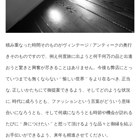
積み重なった時間そのものがヴィンテージ / アンティークの奥行
きそのものですので、例え何度旅に出ようと何千何万の品と出逢
おうと驚きと興奮が尽きることはありません。今後も弊店にとっ
ていつまでも無くならない “ 愉しい世界 ” をより在るべき, 正当
な, 正しいかたちにて御提案できるよう、そしてどのような状況
に, 時代に成ろうとも、ファッションという言葉がどういう意味
合いになろうとも、そして何歳になろうとも時節や機会が訪れる
たびに “ 身につけたい ” と想って頂けるような品々と御縁を結ぶ
お手伝いができるよう、来年も精進させてください。