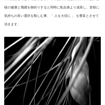
様の健康と飛躍を御祈りすると同時に私自身より成長し、皆様に
気持ちの良い選択を勤しむ事、「 人を大切に 」 を豊富とさせて
頂きます。