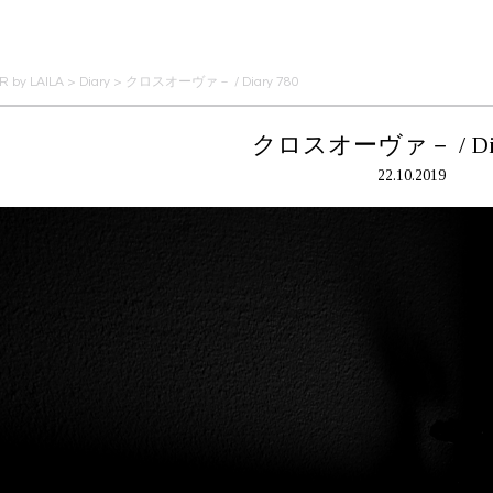
 by LAILA
>
Diary
>
クロスオーヴァ－ / Diary 780
クロスオーヴァ－ / Diar
22.10.2019