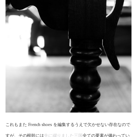
これもまた French shoes を編集するうえで欠かせない存在なので
すが、その根幹には
先に綴りました三国
全ての要素が備わってい