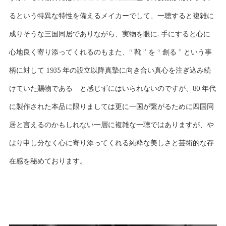
るという特異な特性を備えるメイカーでして、一聴すると複雑に
成りそうな三国同居でありながら、実物を眼に, 手にすると心に
心地良く寄り添ってくれるのもまた、“ 靴 ” を “ 創る ” という事
柄に対して 1935 年の設立以降真摯に向き合い真心を注ぎ込み続
けていた賜物である と感じずにはいられないのですが、80 年代
に製作された本品に限りましては更に一国が繋がるために四国同
居と言えるのかもしれない一層に複雑な一聴ではありますが、や
はり申し分なく心に寄り添ってくれる純粋な美しさと芸術的な存
在感を秘めております。