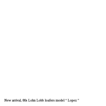
New arrival, 80s Lohn Lobb loafers model “ Lopez ”