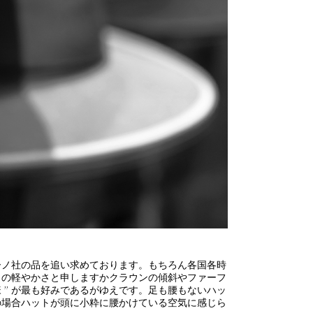
ーノ社の品を追い求めております。もちろん各国各時
自の軽やかさと申しますかクラウンの傾斜やファーフ
 ” が最も好みであるがゆえです。足も腰もないハッ
の場合ハットが頭に小粋に腰かけている空気に感じら