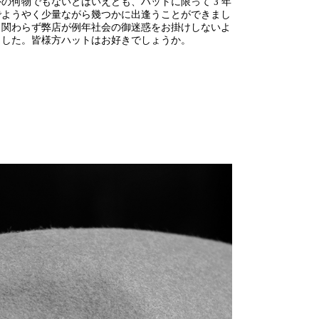
外の何物でもないとはいえども、ハットに限って 3 年
でようやく少量ながら幾つかに出逢うことができまし
も関わらず弊店が例年社会の御迷惑をお掛けしないよ
て頂きました。皆様方ハットはお好きでしょうか。