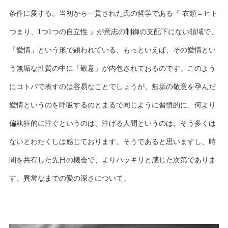
条件に愛する。当初から一貫された氏の哲学である『 衣類＝ヒト
つまり、1つ1つの自立性 』が意志の制御の支配下にない領域で、
「愛情」という形で顕われている、もっといえば、その愛情とい
う無垢な性質の中に「敬意」が内包されておるのです。このよう
にコトバで表すのは容易なことでしょうが、無垢の敬意を孕んだ
愛情というのを呼吸するのとまるで同じように習慣的に、何より
偏執狂的に注ぐというのは、注げる人間というのは、そう多くは
ないとわたくしは感じております。そうであると思いますし、時
間を共有した先日の機会で、よりハッキリと感じた次第でありま
す。異常なまでの愛の深さについて。