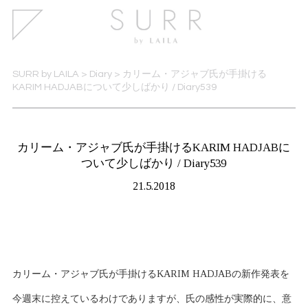
SURR by LAILA
>
Diary
>
カリーム・アジャブ氏が手掛ける
KARIM HADJABについて少しばかり / Diary539
カリーム・アジャブ氏が手掛けるKARIM HADJABに
ついて少しばかり / Diary539
21.5.2018
カリーム・アジャブ氏が手掛けるKARIM HADJABの新作発表を
今週末に控えているわけでありますが、氏の感性が実際的に、意