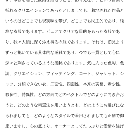
括れるクリエイションであったとしましても、着地された作品と
いうのはどこまでも現実味を帯び、どこまでも民主的であり、純
粋な衣服であります。ピュアでクリアな目的をもった衣服であ
り、我々人類に深く添え得る衣服であります。それは、初見より
ずっと抱いている具体的な感触であり、今でも一貫として心に
深々と刺さっているような感銘であります。気に入った色彩、色
調、クリエイション、フィッティング、コート、ジャケット、シ
ャツ、分類できない衣、二面性、四面性、本来の実相、希少性、
夥多性、特異性。どの方面でどのベクトルでどのように向き合お
うと、どのような精選法を用いようとも、どのようにお選びにな
られましても、どのようなスタイルで着用されましても正解で御
座いますし、心の底より、オーナーとしてたっぷりと愛情を注げ