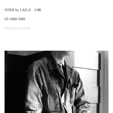
SURR by LAILA 小林
03-5468-5966
[email protected]