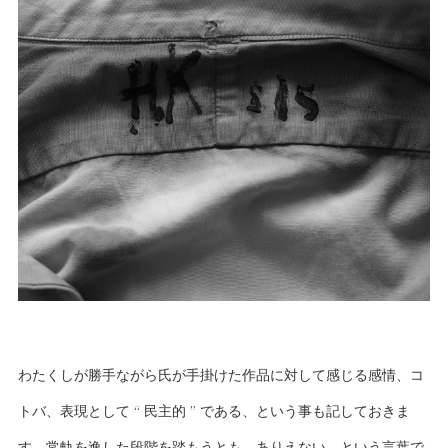
わたくしが勝手ながら氏が手掛けた作品に対して感じる感情、コ
トバ、表現として “ 民主的 ” である、という事も記しておきま
す。常軌を逸した段階を踏もうとも、ありえない、という言葉で