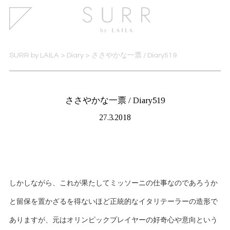
SURR by LAILA
>
Diary
>
ささやかな一票 / Diary519
ささやかな一票 / Diary519
27.3.2018
しかしながら、これが果たしてミッソーニの仕事なのであろうか
と留保を置かざるを得ないほど正統的なイタリテーラーの造形で
ありますが、元はオリンピックプレイヤーの好奇心や意向という