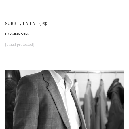
SURR by LAILA 小林
03-5468-5966
[email protected]