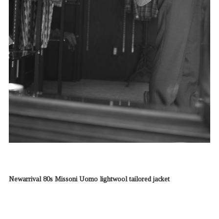
Newarrival 80s Missoni Uomo lightwool tailored jacket