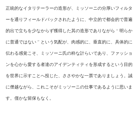
正統的なイタリテーラーの造形が、ミッソーニの分厚いフィルタ
ーを通りフィールドバックされたように、中立的で都会的で普遍
的出で立ちを少なからず獲得した其の造形でありながら “ 明らか
に普通ではない ” という気配が、肉感的に、垂直的に、具体的に
伝わる感覚こそ、ミッソーニ氏の粋な計らいであり、ファッショ
ンを心から愛する者達のアイデンティティを形成するという目的
を世界に示すことへ投じた、ささやかな一票でありましょう。誠
に僭越ながら、これこそがミッソーニの仕事であるように思いま
す。僅かな留保もなく。